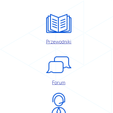
Przewodniki
Forum