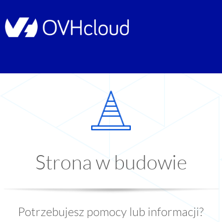
Strona w budowie
Potrzebujesz pomocy lub informacji?